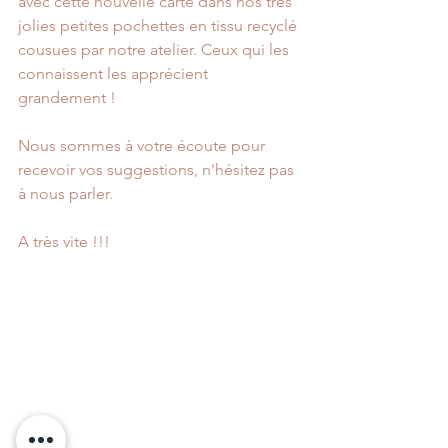
avec cette nouvelle carte dans nos très 
jolies petites pochettes en tissu recyclé 
cousues par notre atelier. Ceux qui les 
connaissent les apprécient 
grandement ! 
Nous sommes à votre écoute pour 
recevoir vos suggestions, n'hésitez pas 
à nous parler. 
A très vite !!! 