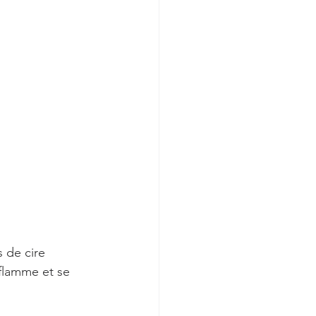
 de cire 
flamme et se 