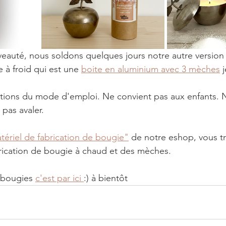
veauté, nous soldons quelques jours notre autre version 
 à froid qui est une 
boite en aluminium avec 3 mèches
 
ctions du mode d'emploi. Ne convient pas aux enfants. N
 pas avaler. 
tériel de fabrication de bougie"
 de notre eshop, vous t
brication de bougie à chaud et des mèches. 
 bougies 
c'est par ici 
:) à bientôt 