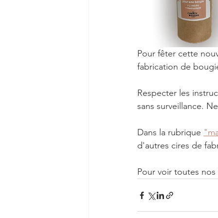
Pour fêter cette nou
fabrication de bougie
Respecter les instru
sans surveillance. Ne
Dans la rubrique 
"ma
d'autres cires de fa
Pour voir toutes nos