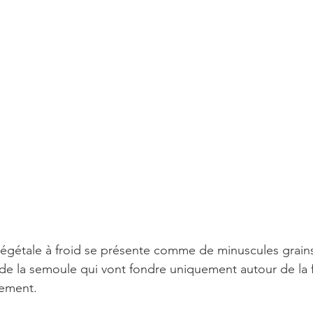
végétale à froid se présente comme de minuscules grains
e la semoule qui vont fondre uniquement autour de la 
ement. 