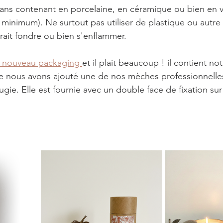
r dans contenant en porcelaine, en céramique ou bien en v
minimum). Ne surtout pas utiliser de plastique ou autre
rait fondre ou bien s'enflammer.
 nouveau packaging 
et il plait beaucoup ! il contient not
e nous avons ajouté une de nos mèches professionnelles
ugie. Elle est fournie avec un double face de fixation su