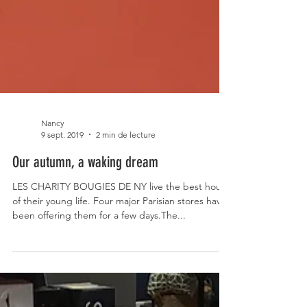
Nancy
9 sept. 2019
2 min de lecture
Our autumn, a waking dream
LES CHARITY BOUGIES DE NY live the best hours
of their young life. Four major Parisian stores have
been offering them for a few days.The...