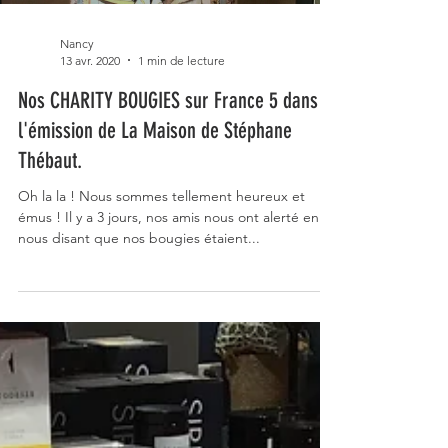
Nancy
13 avr. 2020
1 min de lecture
Nos CHARITY BOUGIES sur France 5 dans
l'émission de La Maison de Stéphane
Thébaut.
Oh la la ! Nous sommes tellement heureux et
émus ! Il y a 3 jours, nos amis nous ont alerté en
nous disant que nos bougies étaient...