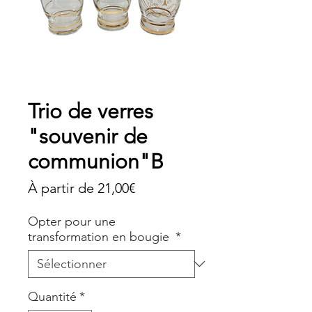
Trio de verres
"souvenir de
communion"B
Prix
À partir de
21,00€
promotionnel
Opter pour une
transformation en bougie
*
Quantité
*