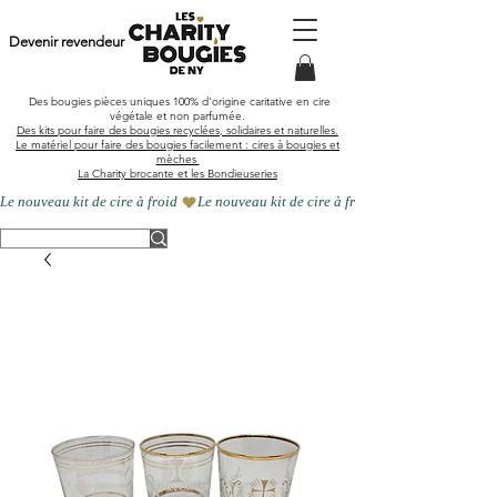
Devenir revendeur
Des bougies pièces uniques
100% d'origine caritative en cire
végétale et
non parfumée
.
Des kits pour faire des bougies recyclées, solidaires et naturelles.
Le matériel pour faire des bougies facilement : cires à bougies et
mèches
La Charity brocante et les Bondieuseries
Le nouveau kit de cire à froid 