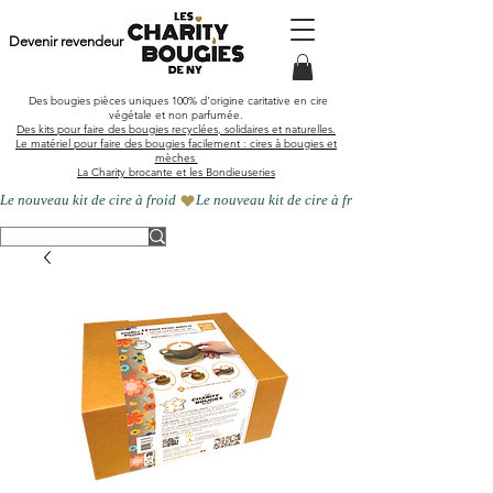
Devenir revendeur
Des bougies pièces uniques
100% d'origine caritative en cire
végétale et
non parfumée
.
Des kits pour faire des bougies recyclées, solidaires et naturelles.
Le matériel pour faire des bougies facilement : cires à bougies et
mèches
La Charity brocante et les Bondieuseries
Le nouveau kit de cire à froid 