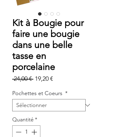
Kit à Bougie pour
faire une bougie
dans une belle
tasse en
porcelaine
Prix
Prix
 24,00 € 
19,20 €
original
promotionnel
Pochettes et Coeurs
*
Quantité
*