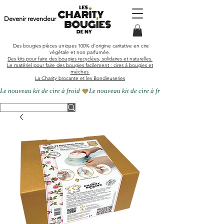
Devenir revendeur
Des bougies pièces uniques
100% d'origine caritative en cire
végétale et
non parfumée
.
Des kits pour faire des bougies recyclées, solidaires et naturelles.
Le matériel pour faire des bougies facilement : cires à bougies et
mèches
La Charity brocante et les Bondieuseries
Le nouveau kit de cire à froid 