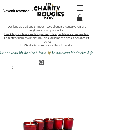
Devenir revendeur
Des bougies pièces uniques
100% d'origine caritative en cire
végétale et
non parfumée
.
Des kits pour faire des bougies recyclées, solidaires et naturelles.
Le matériel pour faire des bougies facilement : cires à bougies et
mèches
La Charity brocante et les Bondieuseries
Le nouveau kit de cire à froid 