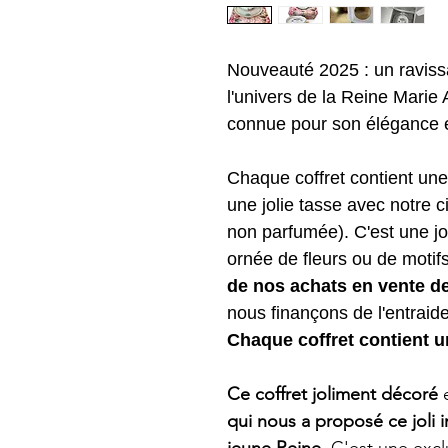
Nouveauté 2025 : un ravissa
l'univers de la Reine Marie
connue pour son élégance et
Chaque coffret contient un
une jolie tasse avec notre c
non parfumée). C'est une jo
ornée de fleurs ou de motifs
de nos achats en vente de
nous finançons de l'entrai
Chaque coffret contient un
Ce coffret joliment décoré
qui nous a proposé ce joli 