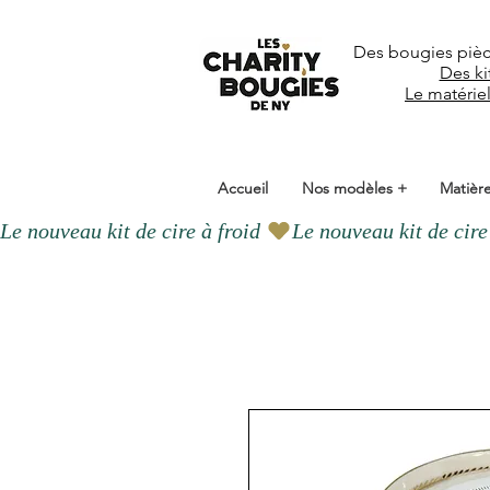
Des bougies piè
Des ki
Le matérie
Accueil
Nos modèles +
Matière
Le nouveau kit de cire à froid 