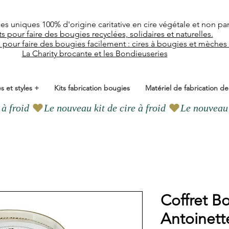
ces uniques
100% d'origine caritative en cire végétale et
non pa
ts pour faire des bougies recyclées, solidaires et naturelles.
l pour faire des bougies facilement : cires à bougies et mèches
La Charity brocante et les Bondieuseries
s et styles +
Kits fabrication bougies
Matériel de fabrication d
Coffret B
Antoinett