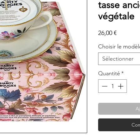
tasse anc
végétale
Prix
26,00 €
Choisir le modèl
Sélectionner
Quantité
*
Aj
Com