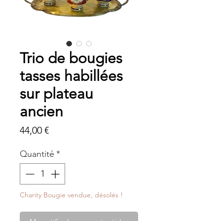
Trio de bougies
tasses habillées
sur plateau
ancien
Prix
44,00 €
Quantité
*
Charity Bougie vendue, désolés !