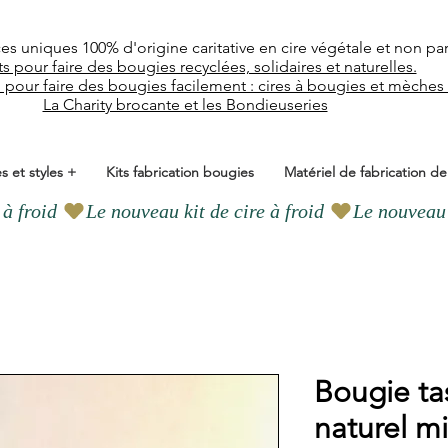
ces uniques
100% d'origine caritative en cire végétale et
non pa
ts pour faire des bougies recyclées, solidaires et naturelles.
l pour faire des bougies facilement : cires à bougies et mèches
La Charity brocante et les Bondieuseries
s et styles +
Kits fabrication bougies
Matériel de fabrication d
Bougie ta
naturel mi