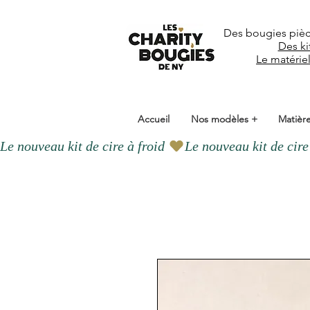
Des bougies piè
Des ki
Le matérie
Accueil
Nos modèles +
Matière
Le nouveau kit de cire à froid 