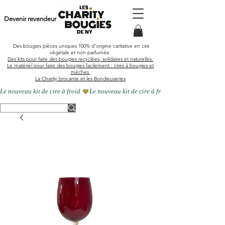
Devenir revendeur
Des bougies pièces uniques
100% d'origine caritative en cire
végétale et
non parfumée
.
Des kits pour faire des bougies recyclées, solidaires et naturelles.
Le matériel pour faire des bougies facilement : cires à bougies et
mèches
La Charity brocante et les Bondieuseries
Le nouveau kit de cire à froid 