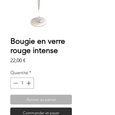
Bougie en verre
rouge intense
Prix
22,00 €
Quantité
*
Ajouter au panier
Commander et payer